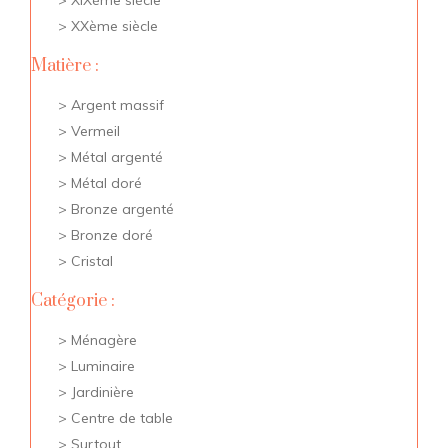
XIXème siècle
XXème siècle
Matière :
Argent massif
Vermeil
Métal argenté
Métal doré
Bronze argenté
Bronze doré
Cristal
Catégorie :
Ménagère
Luminaire
Jardinière
Centre de table
Surtout