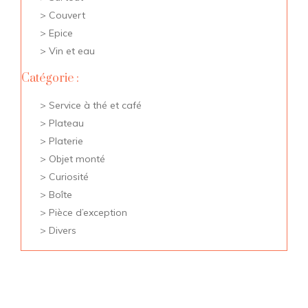
Couvert
Epice
Vin et eau
Catégorie :
Service à thé et café
Plateau
Platerie
Objet monté
Curiosité
Boîte
Pièce d’exception
Divers
Porte Couteaux