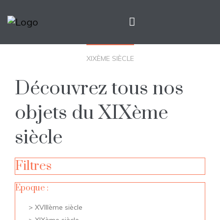
XIXÈME SIÈCLE
Découvrez tous nos
objets du XIXème
siècle
Filtres
Epoque :
XVIIIème siècle