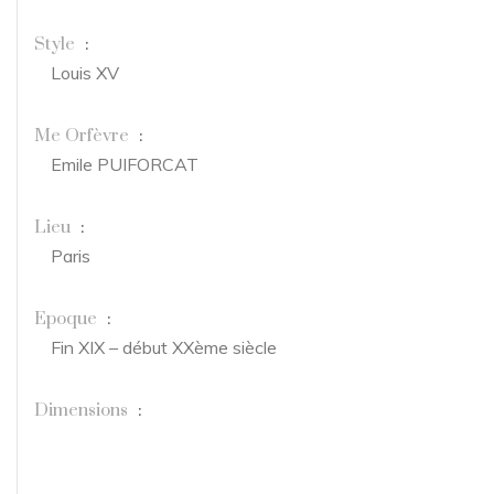
Style
:
Louis XV
Me Orfèvre
:
Emile PUIFORCAT
Lieu
:
Paris
Epoque
:
Fin XIX – début XXème siècle
Dimensions
: