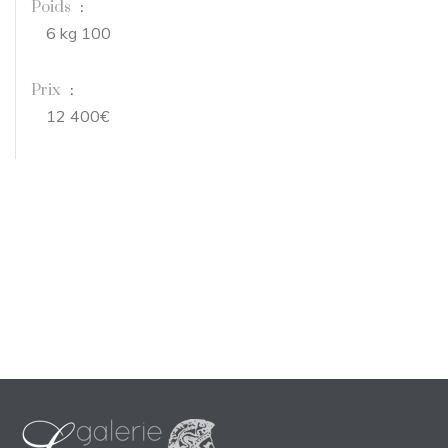
Poids
:
6 kg 100
Prix
:
12 400€