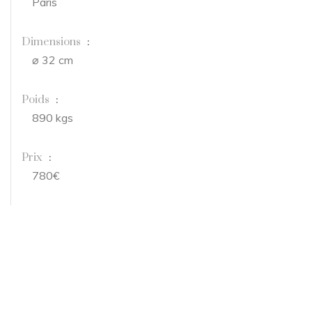
Paris
Dimensions
:
⌀ 32 cm
Poids
:
890 kgs
Prix
:
780€