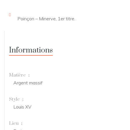
Poinçon – Minerve, 1er titre.
Informations
Matière
:
Argent massif
Style
:
Louis XV
Lieu
: