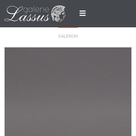
SALERON