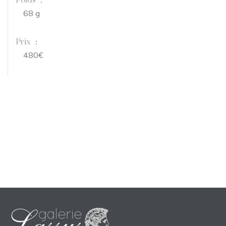
Poids
:
68 g
Prix
:
480€