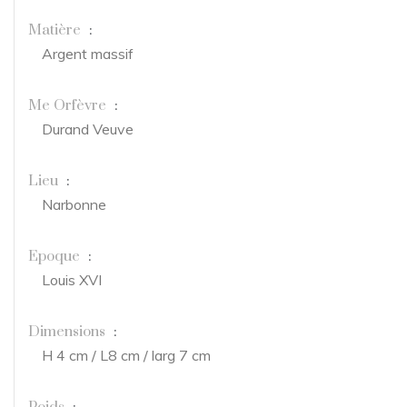
Matière
:
Argent massif
Me Orfèvre
:
Durand Veuve
Lieu
:
Narbonne
Epoque
:
Louis XVI
Dimensions
:
H 4 cm / L8 cm / larg 7 cm